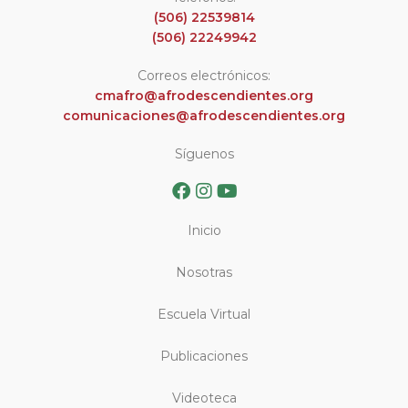
(506) 22539814
(506) 22249942
Correos electrónicos:
cmafro@afrodescendientes.org
comunicaciones@afrodescendientes.org
Síguenos
Inicio
Nosotras
Escuela Virtual
Publicaciones
Videoteca