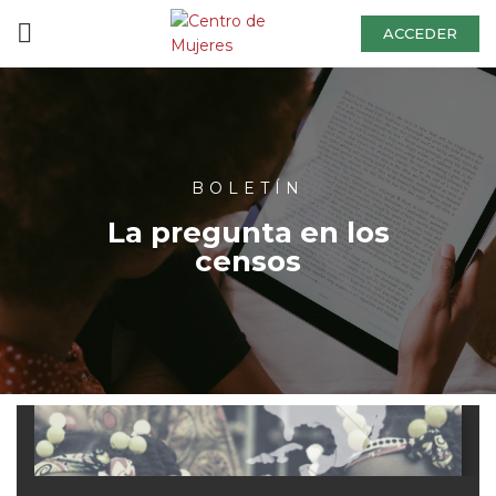
ACCEDER
BOLETÍN
La pregunta en los
censos