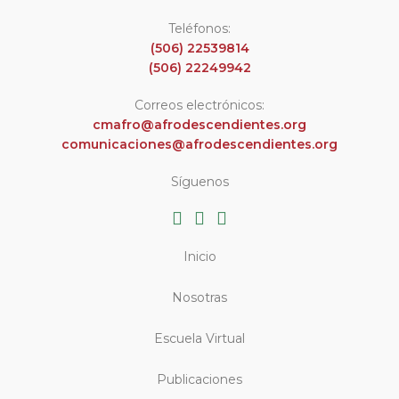
Teléfonos:
(506) 22539814
(506) 22249942
Correos electrónicos:
cmafro@afrodescendientes.org
comunicaciones@afrodescendientes.org
Síguenos
Inicio
Nosotras
Escuela Virtual
Publicaciones